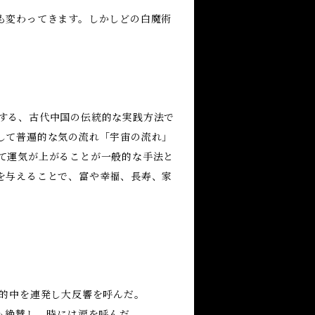
も変わってきます。しかしどの白魔術
する、古代中国の伝統的な実践方法で
して普遍的な気の流れ「宇宙の流れ」
て運気が上がることが一般的な手法と
を与えることで、富や幸福、長寿、家
で的中を連発し大反響を呼んだ。
も絶賛し、時には涙を呼んだ。