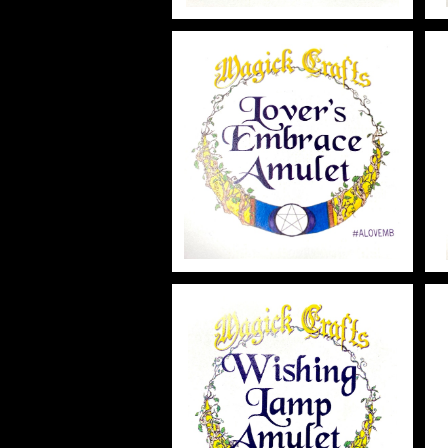
Lover’s Embrace Amulet
ラバーズエンブレーズアミュレ
ット 白魔術アミュレット
¥2,948
Wishing Lamp Amulet ウ
ィッシングランプアミュレッ
ト 白魔術アミュレット
¥2,948