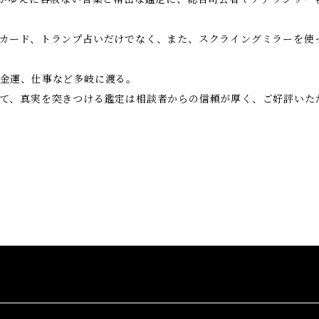
カード、トランプ占いだけでなく、また、スクライングミラーを使
金運、仕事など多岐に渡る。
て、真実を突きつける鑑定は相談者からの信頼が厚く、ご好評いた