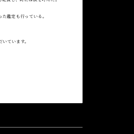
った鑑定も行っている。
だいています。