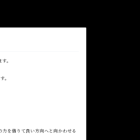
ます。
ます。
の力を借りて良い方向へと向かわせる