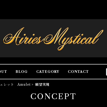
OUT
BLOG
CATEGORY
CONTACT
ュレット Amulet
願望実現
CONCEPT