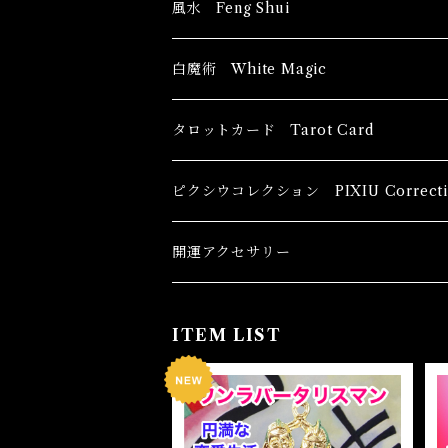
風水 Feng Shui
ブッダ Buddha
白魔術 White Magic
恋愛運
香油 Oils
タロットカード Tarot Card
恋愛 Love
健康運 Health
キャンドル Candles
初心者向け For The Beginners
ピクシウコレクション PIXIU Correcti
金運 Money
恋愛 Love
金運 Money
線香 Stick Incense
中級者向け
開運アクセサリー
護身 Self-Defence
金運 Money
恋愛
全体運
香粉 Powder Incense
上級者向け
ITEM LIST
スピリチュアル Spiritual
自己実現 Self-Realization
仕事
金運 Money
キーチェーン
パウダー Magical Powder
自己実現 Self-realization
仕事 Job
金運
恋愛 Love
金運 Money
仕事
干支風水置き物
バス＆フロアウォッシュ Bath&Floor 