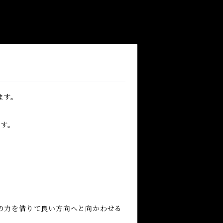
ます。
ます。
の力を借りて良い方向へと向かわせる