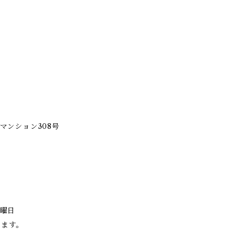
マンション308号
土曜日
ります。