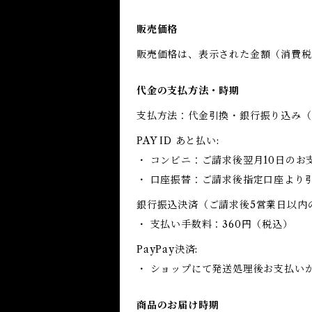
販売価格
販売価格は、表示された金額（消費税
代金の支払方法・時期
支払方法：代金引換・銀行振り込み（
PAY ID あと払い:
・ コンビニ：ご請求後翌月10日のお
・ 口座振替：ご請求後指定口座より
銀行振込決済（ご請求後5営業日以内
・ 支払い手数料：360円（税込）
PayPay決済:
・ ショップにて発送処理後お支払い
商品のお届け時期