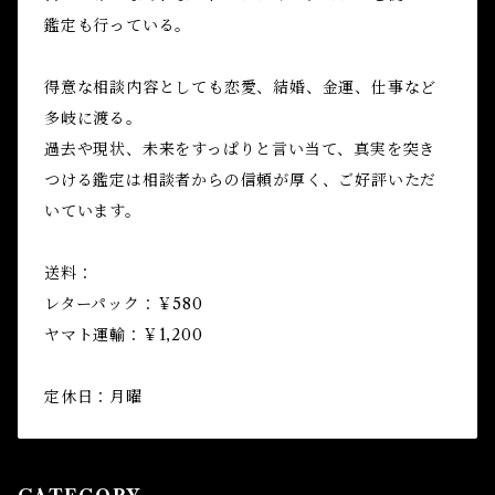
鑑定も行っている。
得意な相談内容としても恋愛、結婚、金運、仕事など
多岐に渡る。
過去や現状、未来をすっぱりと言い当て、真実を突き
つける鑑定は相談者からの信頼が厚く、ご好評いただ
いています。
送料：
レターパック：￥580
ヤマト運輸：￥1,200
定休日：月曜