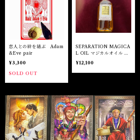
恋人との絆を結ぶ Adam
SEPARATION MAGICA
&Eve pair
L OIL マジカルオイル セ
パレーション
¥3,300
¥12,100
SOLD OUT