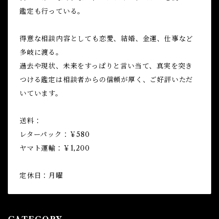
鑑定も行っている。
得意な相談内容としても恋愛、結婚、金運、仕事など
多岐に渡る。
過去や現状、未来をすっぱりと言い当て、真実を突き
つける鑑定は相談者からの信頼が厚く、ご好評いただ
いています。
送料：
レターパック：￥580
ヤマト運輸：￥1,200
定休日：月曜