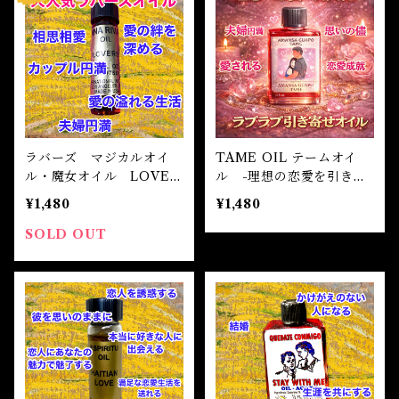
ラバーズ マジカルオイ
TAME OIL テームオイ
ル・魔女オイル LOVER
ル -理想の恋愛を引き寄
S Magical Oil
せる-
¥1,480
¥1,480
SOLD OUT