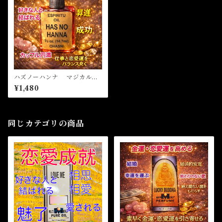
ハズノーハンナ マジカルオ
イル・魔女オイル HAS NO
¥1,480
HANNA Magical Oil
同じカテゴリの商品