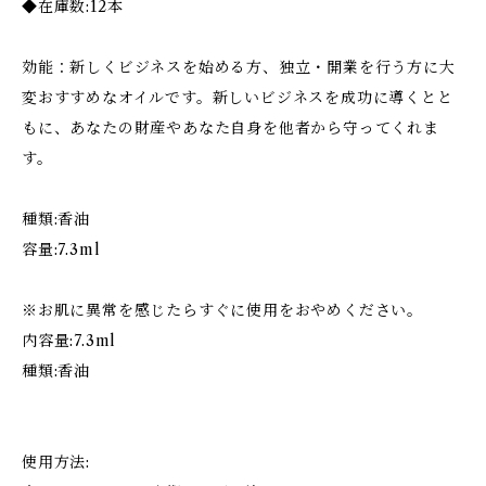
◆在庫数:12本
効能：新しくビジネスを始める方、独立・開業を行う方に大
変おすすめなオイルです。新しいビジネスを成功に導くとと
もに、あなたの財産やあなた自身を他者から守ってくれま
す。
種類:香油
容量:7.3ml
※お肌に異常を感じたらすぐに使用をおやめください。
内容量:7.3ml
種類:香油
使用方法: