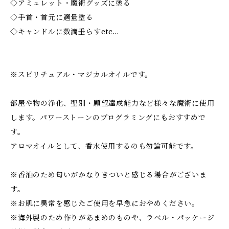
◇アミュレット・魔術グッズに塗る
◇手首・首元に適量塗る
◇キャンドルに数滴垂らすetc…
※スピリチュアル・マジカルオイルです。
部屋や物の浄化、聖別・願望達成能力など様々な魔術に使用
します。パワーストーンのプログラミングにもおすすめで
す。
アロマオイルとして、香水使用するのも勿論可能です。
※香油のため匂いがかなりきついと感じる場合がございま
す。
※お肌に異常を感じたご使用を早急におやめください。
※海外製のため作りがあまめのものや、ラベル・パッケージ