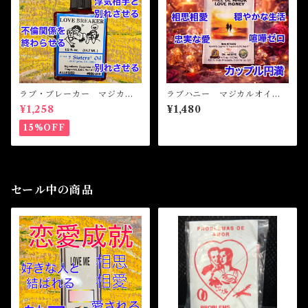
ラブ・ブレーカー マジカル
ラブハニー マジカルオイ
オイル・魔女オイル LOVE
ル・魔女オイル LOVE HO
¥1,258
¥1,480
BREAKER Magicak Oil
NEY Magical Oil
15%OFF
セール中の商品