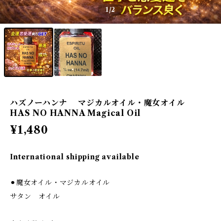
1
/2
ハズノーハンナ マジカルオイル・魔女オイル
HAS NO HANNA Magical Oil
¥1,480
International shipping available
⚫︎魔女オイル・マジカルオイル
サタン オイル