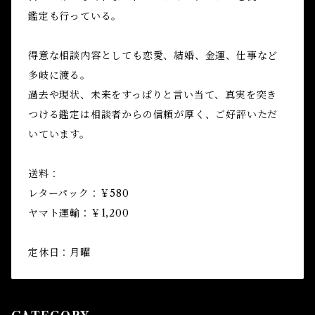
鑑定も行っている。
得意な相談内容としても恋愛、結婚、金運、仕事など
多岐に渡る。
過去や現状、未来をすっぱりと言い当て、真実を突き
つける鑑定は相談者からの信頼が厚く、ご好評いただ
いています。
送料：
レターパック：￥580
ヤマト運輸：￥1,200
定休日：月曜