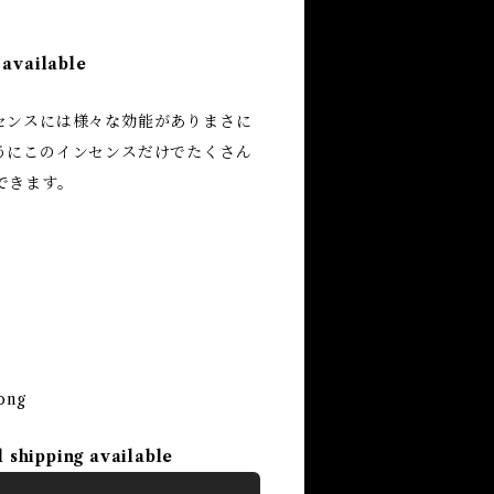
 available
センスには様々な効能がありまさに
うにこのインセンスだけでたくさん
できます。
ong
l shipping available