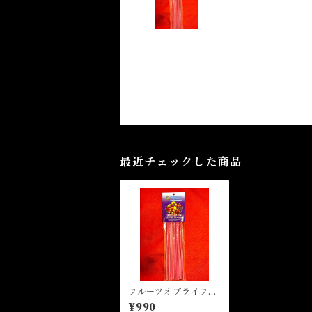
最近チェックした商品
フルーツオブライフ
マジカルスティックイ
¥990