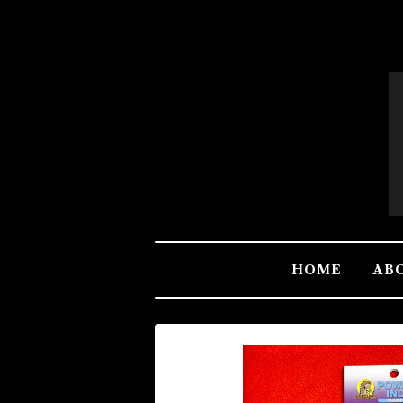
HOME
AB