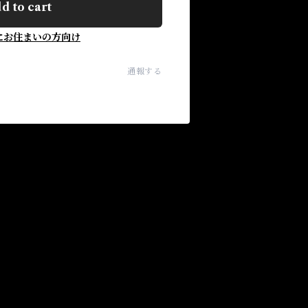
d to cart
にお住まいの方向け
通報する