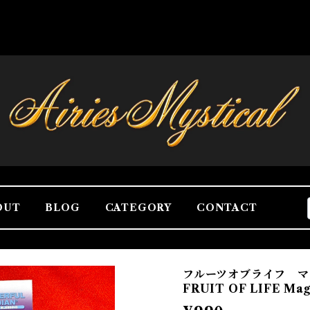
OUT
BLOG
CATEGORY
CONTACT
フルーツオブライフ 
FRUIT OF LIFE Magi