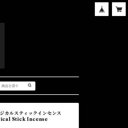
マジカルスティックインセンス
cal Stick Incense