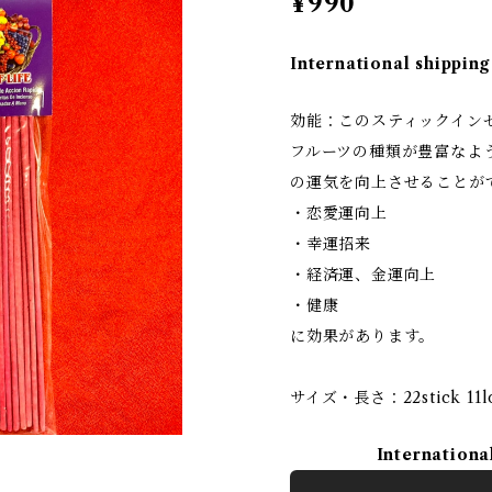
¥990
International shipping
効能：このスティックイン
フルーツの種類が豊富なよ
の運気を向上させることが
・恋愛運向上
・幸運招来
・経済運、金運向上
・健康
に効果があります。
サイズ・長さ：22stick 11l
Internationa