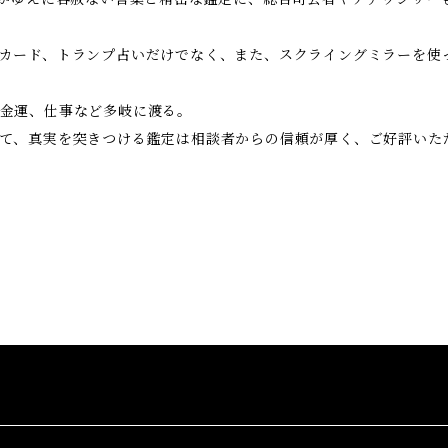
カード、トランプ占いだけでなく、また、スクライングミラーを使
金運、仕事など多岐に渡る。
て、真実を突きつける鑑定は相談者からの信頼が厚く、ご好評いた