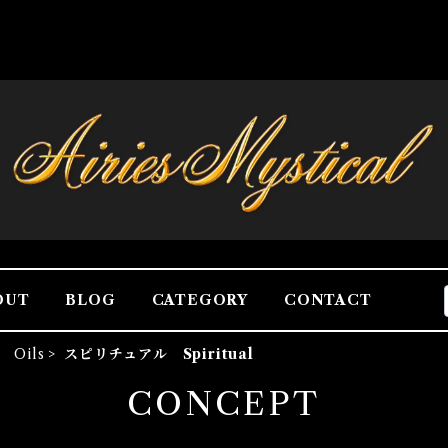
OUT
BLOG
CATEGORY
CONTACT
 Oils
スピリチュアル Spiritual
CONCEPT