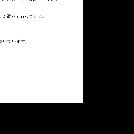
った鑑定も行っている。
だいています。