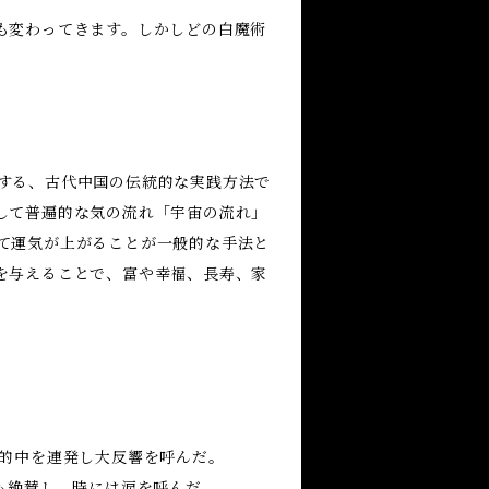
も変わってきます。しかしどの白魔術
する、古代中国の伝統的な実践方法で
して普遍的な気の流れ「宇宙の流れ」
て運気が上がることが一般的な手法と
を与えることで、富や幸福、長寿、家
で的中を連発し大反響を呼んだ。
も絶賛し、時には涙を呼んだ。