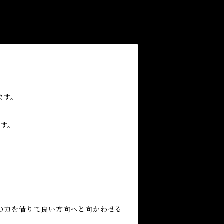
ます。
ます。
の力を借りて良い方向へと向かわせる