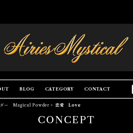
OUT
BLOG
CATEGORY
CONTACT
ダー Magical Powder
恋愛 Love
CONCEPT