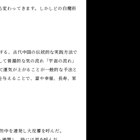
も変わってきます。しかしどの白魔術
する、古代中国の伝統的な実践方法で
して普遍的な気の流れ「宇宙の流れ」
て運気が上がることが一般的な手法と
を与えることで、富や幸福、長寿、家
で的中を連発し大反響を呼んだ。
も絶賛し、時には涙を呼んだ。