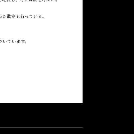
った鑑定も行っている。
だいています。