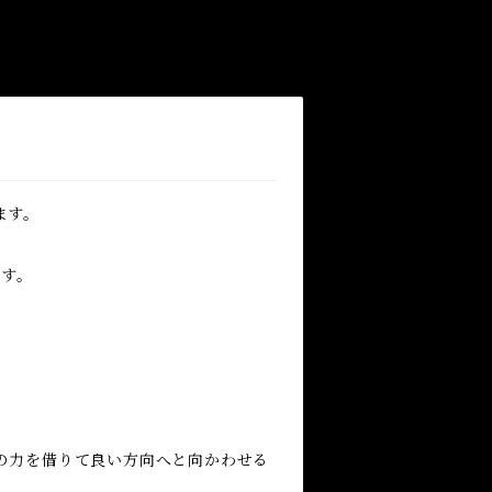
ます。
ます。
の力を借りて良い方向へと向かわせる