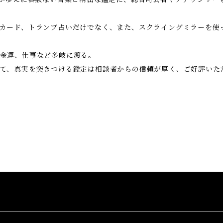
カード、トランプ占いだけでなく、また、スクライングミラーを使
金運、仕事など多岐に渡る。
て、真実を突きつける鑑定は相談者からの信頼が厚く、ご好評いた