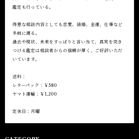
鑑定も行っている。
得意な相談内容としても恋愛、結婚、金運、仕事など
多岐に渡る。
過去や現状、未来をすっぱりと言い当て、真実を突き
つける鑑定は相談者からの信頼が厚く、ご好評いただ
いています。
送料：
レターパック：￥580
ヤマト運輸：￥1,200
定休日：月曜