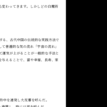
も変わってきます。しかしどの白魔術
する、古代中国の伝統的な実践方法で
して普遍的な気の流れ「宇宙の流れ」
て運気が上がることが一般的な手法と
を与えることで、富や幸福、長寿、家
で的中を連発し大反響を呼んだ。
も絶賛し、時には涙を呼んだ。