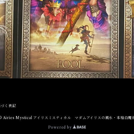
基づく表記
© Airies Mystical アイリスミスティカル マダムアイリスの風水・本格白魔
Powered by