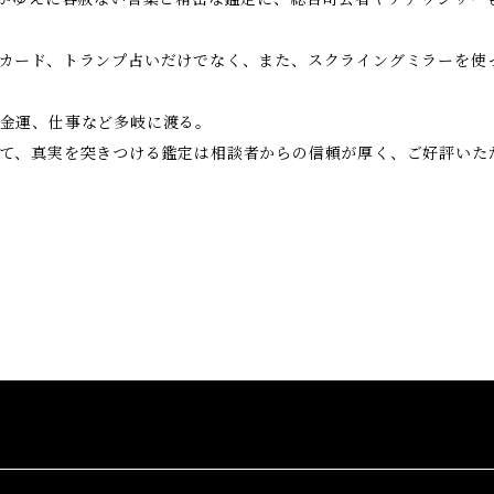
カード、トランプ占いだけでなく、また、スクライングミラーを使
金運、仕事など多岐に渡る。
て、真実を突きつける鑑定は相談者からの信頼が厚く、ご好評いた