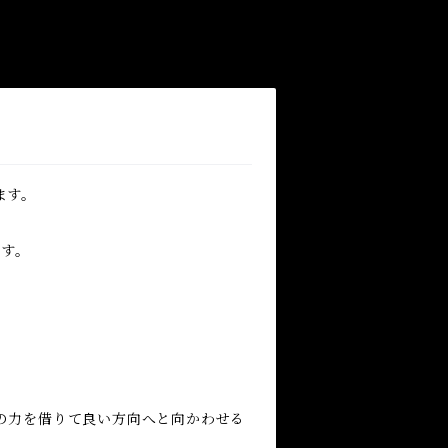
ます。
ます。
の力を借りて良い方向へと向かわせる