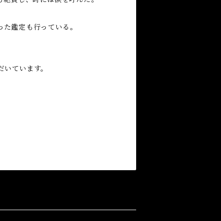
った鑑定も行っている。
だいています。