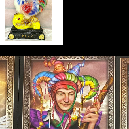
Lucky Colorful Rooster
ラッキーカラフルルスター ス
ーパービッグサイズ
¥30,800