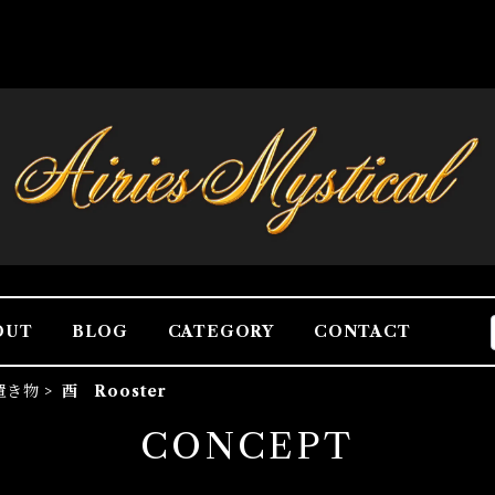
OUT
BLOG
CATEGORY
CONTACT
置き物
酉 Rooster
CONCEPT