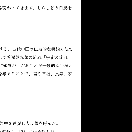
も変わってきます。しかしどの白魔術
する、古代中国の伝統的な実践方法で
して普遍的な気の流れ「宇宙の流れ」
て運気が上がることが一般的な手法と
を与えることで、富や幸福、長寿、家
で的中を連発し大反響を呼んだ。
も絶賛し、時には涙を呼んだ。