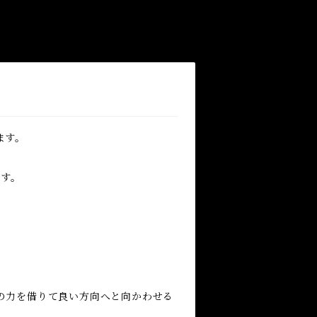
ます。
ます。
の力を借りて良い方向へと向かわせる