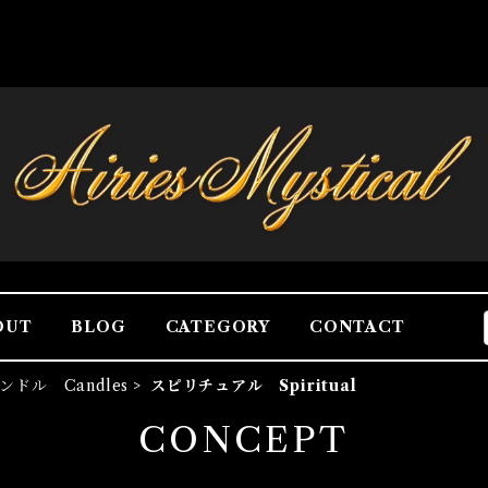
OUT
BLOG
CATEGORY
CONTACT
ンドル Candles
スピリチュアル Spiritual
CONCEPT