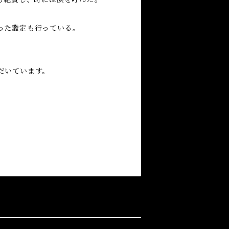
った鑑定も行っている。
だいています。