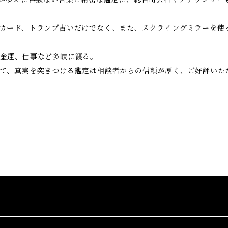
カード、トランプ占いだけでなく、また、スクライングミラーを使
金運、仕事など多岐に渡る。
て、真実を突きつける鑑定は相談者からの信頼が厚く、ご好評いた