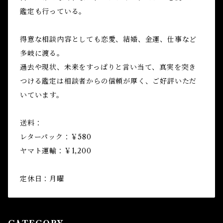
鑑定も行っている。
得意な相談内容としても恋愛、結婚、金運、仕事など
多岐に渡る。
過去や現状、未来をすっぱりと言い当て、真実を突き
つける鑑定は相談者からの信頼が厚く、ご好評いただ
いています。
送料：
レターパック：￥580
ヤマト運輸：￥1,200
定休日：月曜