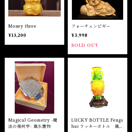
Money three
フォーチュンピギー
¥13,200
¥3,998
SOLD OUT
Magical Geometry -魔
LUCKY BOTTLE Fengs
法の幾何学- 風水置物
hui ラッキーボトル 風水