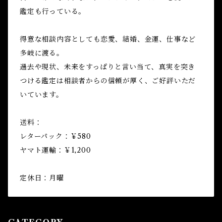
鑑定も行っている。
得意な相談内容としても恋愛、結婚、金運、仕事など
多岐に渡る。
過去や現状、未来をすっぱりと言い当て、真実を突き
つける鑑定は相談者からの信頼が厚く、ご好評いただ
いています。
送料：
レターパック：￥580
ヤマト運輸：￥1,200
定休日：月曜