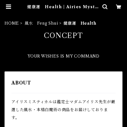
健康運 Health | Airies Mystic
al アイリスミスティカル マダムア
イリスの風水・本格白魔術
HOME
風水 Feng Shui
健康運 Health
CONCEPT
YOUR WISHES IS MY COMMAND
ABOUT
アイリスミスティカルは鑑定士マダムアイリス先生が厳
選した風水・本格白魔術の商品をお届けしておりま
す。