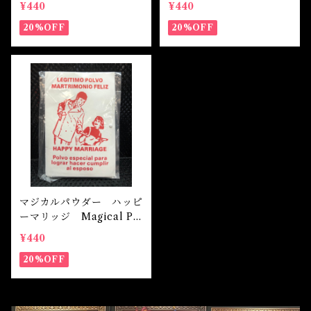
¥440
¥440
20%OFF
20%OFF
マジカルパウダー ハッピ
ーマリッジ Magical Po
wder Happy Marriage
¥440
20%OFF