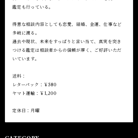
鑑定も行っている。
得意な相談内容としても恋愛、結婚、金運、仕事など
多岐に渡る。
過去や現状、未来をすっぱりと言い当て、真実を突き
つける鑑定は相談者からの信頼が厚く、ご好評いただ
いています。
送料：
レターパック：￥580
ヤマト運輸：￥1,200
定休日：月曜