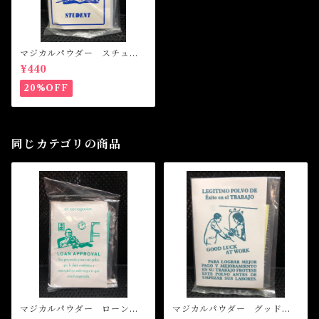
マジカルパウダー スチュー
デント Magical Powder ST
¥440
UDENT
20%OFF
同じカテゴリの商品
マジカルパウダー ローンア
マジカルパウダー グッドラ