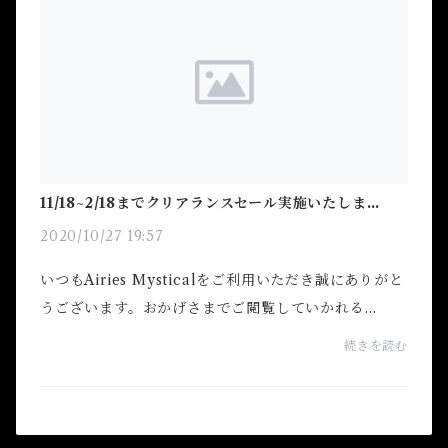
11/18~2/18までクリアランスセール実施いたしま
す！！
2020/10/27 19:57
いつもAiries Mysticalをご利用いただき誠にありがと
うございます。おかげさまでご閲覧していかれる
方々、ご購入していかれる方々が多くなっているとと
続きを読む
もに「彼氏と復縁できました！」「昇進しました！あ
りがとう...