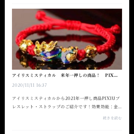
アイリスミスティカル 来年一押しの商品！ PIXIU
ブレスレット・ストラップ
2020/11/11 16:37
アイリスミスティカルから2021年一押し商品PIXIUブ
レスレット・ストラップのご紹介です！効果効能：金
運アップ、商売運アップ、健康運アップ、邪気払い。
続きを読む
お金の流れをよくしてくれます。ビジネスをしている
人、...