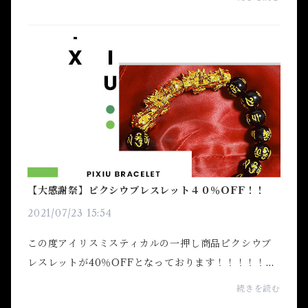
すので感染症対策を徹底して頑張っていきましょ
う！！今...
【大感謝祭】ピクシウブレスレット４０％OFF！！
2021/07/23 15:54
この度アイリスミスティカルの一押し商品ピクシウブ
レスレットが40％OFFとなっております！！！！！こ
の機会にぜひお買い求めください！！
続きを読む