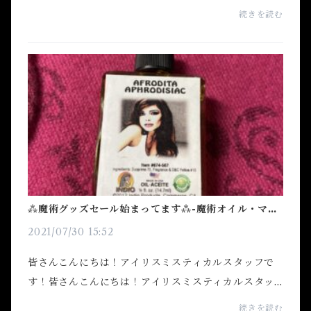
を紹介してほしい！」との声が寄せられておりました
続きを読む
ので今回のテーマは「ギャンブル運・宝くじ運向
上！！！」...
⁂魔術グッズセール始まってます⁂-魔術オイル・マジ
カルオイル使用方法公開-
2021/07/30 15:52
皆さんこんにちは！アイリスミスティカルスタッフで
す！皆さんこんにちは！アイリスミスティカルスタッ
フです！暑い日が続く中、感染者数が急増しておりま
続きを読む