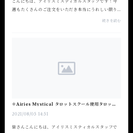
こんにちは、アイリスミスティカルスタッフです！今
週もたくさんのご注文をいただき本当にうれしい限り
です。。。「白魔術ってどんなものなんだろう」、
続きを読む
「きれいな置物だな」、と関心を持っていただけるだ
けでも...
＊Airies Mystical タロットスクール使用タロットカ
ード＊
2021/08/05 14:51
皆さんこんにちは、アイリスミスティカルスタッフで