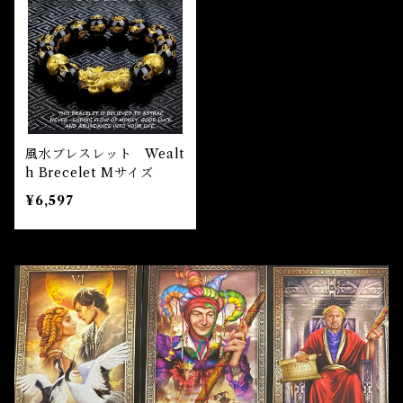
風水ブレスレット Wealt
h Brecelet Mサイズ
¥6,597