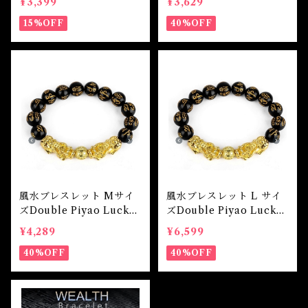
¥3,399
¥3,629
15%OFF
40%OFF
風水ブレスレット Mサイ
風水ブレスレット L サイ
ズDouble Piyao Lucky
ズDouble Piyao Lucky
Wealth Bracelet
Wealth Bracelet
¥4,289
¥6,599
40%OFF
40%OFF