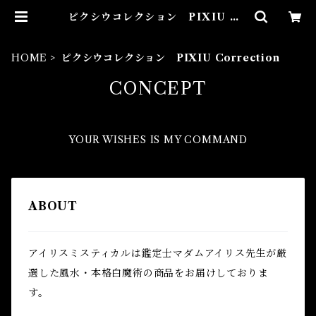
ピクシウコレクション PIXIU Co
rrection | Airies Mystical ア
イリスミスティカル マダムアイリ
スの風水・本格白魔術
HOME
ピクシウコレクション PIXIU Correction
CONCEPT
YOUR WISHES IS MY COMMAND
ABOUT
アイリスミスティカルは鑑定士マダムアイリス先生が厳
選した風水・本格白魔術の商品をお届けしておりま
す。