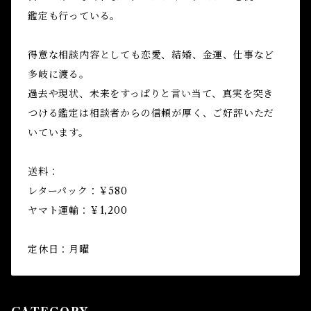
鑑定も行っている。
得意な相談内容としても恋愛、結婚、金運、仕事など
多岐に渡る。
過去や現状、未来をすっぱりと言い当て、真実を突き
つける鑑定は相談者からの信頼が厚く、ご好評いただ
いています。
送料：
レターパック：￥580
ヤマト運輸：￥1,200
定休日：月曜