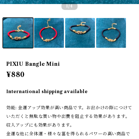
1
/4
PIXIU Bangle Mini
¥880
International shipping available
効能: 金運アップ効果が高い商品です。お出かけの際につけて
いただくと無駄な買い物や出費を阻止する効果があります。
収入アップにも効果があります。
金運な他に全体運・様々な冨を得られるパワーの高い商品で