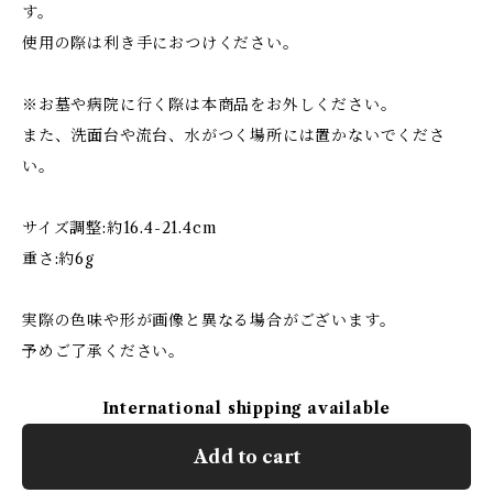
す。
使用の際は利き手におつけください。
※お墓や病院に行く際は本商品をお外しください。
また、洗面台や流台、水がつく場所には置かないでくださ
い。
サイズ調整:約16.4-21.4cm
重さ:約6g
実際の色味や形が画像と異なる場合がございます。
予めご了承ください。
International shipping available
Add to cart