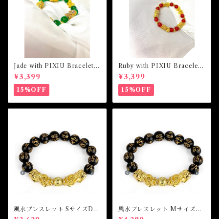
Jade with PIXIU Bracelet
Ruby with PIXIU Bracelet
ジェイドウィズピクシウブレ
ルビーウィズピクシウブレス
¥3,399
¥3,399
スレット
レット
15%OFF
15%OFF
風水ブレスレット SサイズDo
風水ブレスレット MサイズDo
uble Piyao Lucky Wealth B
uble Piyao Lucky Wealth B