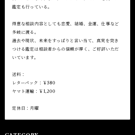
鑑定も行っている。
得意な相談内容としても恋愛、結婚、金運、仕事など
多岐に渡る。
過去や現状、未来をすっぱりと言い当て、真実を突き
つける鑑定は相談者からの信頼が厚く、ご好評いただ
いています。
送料：
レターパック：￥580
ヤマト運輸：￥1,200
定休日：月曜