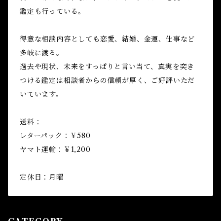
鑑定も行っている。
得意な相談内容としても恋愛、結婚、金運、仕事など
多岐に渡る。
過去や現状、未来をすっぱりと言い当て、真実を突き
つける鑑定は相談者からの信頼が厚く、ご好評いただ
いています。
送料：
レターパック：￥580
ヤマト運輸：￥1,200
定休日：月曜