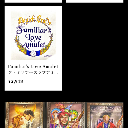
Familiar’s Love Amulet
ファミリアーズラブアミュ
レット 白魔術アミュレッ
¥2,948
ト