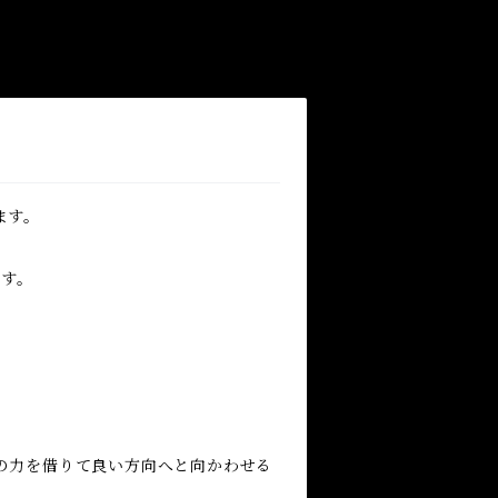
ます。
ます。
の力を借りて良い方向へと向かわせる