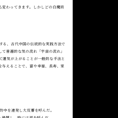
も変わってきます。しかしどの白魔術
する、古代中国の伝統的な実践方法で
して普遍的な気の流れ「宇宙の流れ」
て運気が上がることが一般的な手法と
を与えることで、富や幸福、長寿、家
で的中を連発し大反響を呼んだ。
も絶賛し、時には涙を呼んだ。