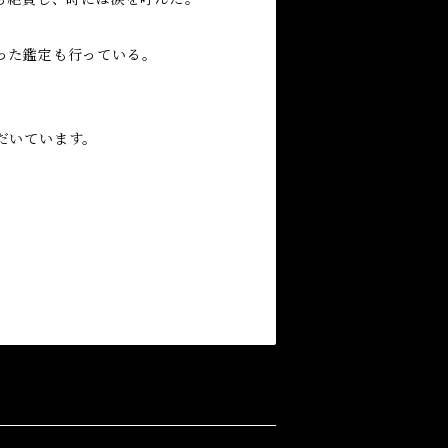
った鑑定も行っている。
だいています。