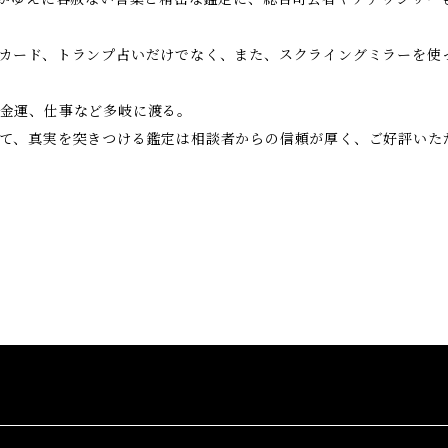
カード、トランプ占いだけでなく、また、スクライングミラーを使
金運、仕事など多岐に渡る。
て、真実を突きつける鑑定は相談者からの信頼が厚く、ご好評いた