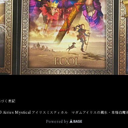
基づく表記
© Airies Mystical アイリスミスティカル マダムアイリスの風水・本格白魔
Powered by