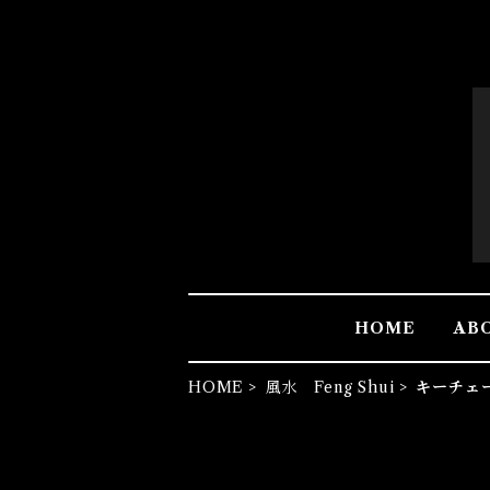
HOME
AB
HOME
風水 Feng Shui
キーチェ