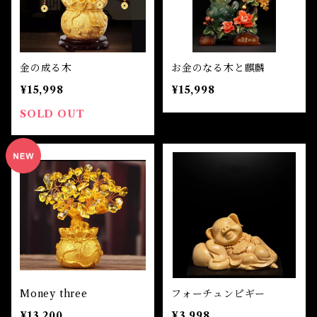
金の成る木
お金のなる木と麒麟
¥15,998
¥15,998
SOLD OUT
Money three
フォーチュンピギー
¥13,200
¥3,998