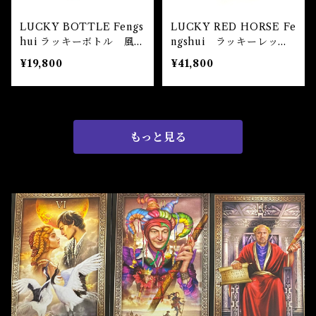
LUCKY BOTTLE Fengs
LUCKY RED HORSE Fe
hui ラッキーボトル 風水
ngshui ラッキーレッド
置物
ホース風水置物
¥19,800
¥41,800
もっと見る