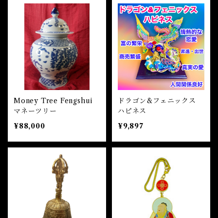
Money Tree Fengshui
ドラゴン&フェニックス
マネーツリー
ハピネス
¥88,000
¥9,897