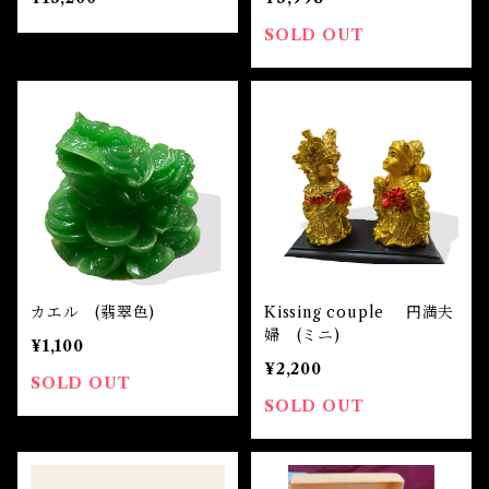
SOLD OUT
カエル (翡翠色)
Kissing couple 円満夫
婦 (ミニ)
¥1,100
¥2,200
SOLD OUT
SOLD OUT