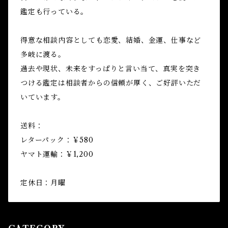
鑑定も行っている。
得意な相談内容としても恋愛、結婚、金運、仕事など
多岐に渡る。
過去や現状、未来をすっぱりと言い当て、真実を突き
つける鑑定は相談者からの信頼が厚く、ご好評いただ
いています。
送料：
レターパック：￥580
ヤマト運輸：￥1,200
定休日：月曜