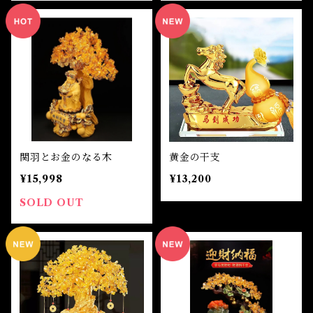
関羽とお金のなる木
黄金の干支
¥15,998
¥13,200
SOLD OUT