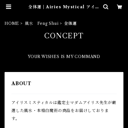
全体運 | Airies Mystical アイリ
スミスティカル マダムアイリスの
風水・本格白魔術
HOME
風水 Feng Shui
全体運
CONCEPT
YOUR WISHES IS MY COMMAND
ABOUT
アイリスミスティカルは鑑定士マダムアイリス先生が厳
選した風水・本格白魔術の商品をお届けしておりま
す。