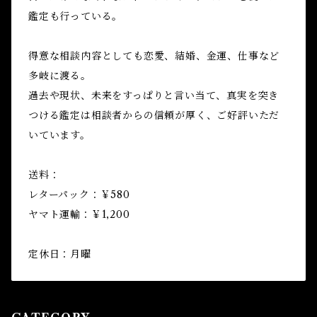
鑑定も行っている。
得意な相談内容としても恋愛、結婚、金運、仕事など
多岐に渡る。
過去や現状、未来をすっぱりと言い当て、真実を突き
つける鑑定は相談者からの信頼が厚く、ご好評いただ
いています。
送料：
レターパック：￥580
ヤマト運輸：￥1,200
定休日：月曜