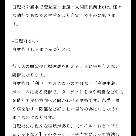
白魔術や風水で恋愛運・金運・人間関係向上etc...様々
な効能であなたの生活をより充実したものに彩りま
す。
-白魔術とは-
白魔術（しろまじゅつ）とは、
行う人の願望や目標達成を叶える、人に害を与えない
魔術になります。
白魔術は「利己」でおこなうのではなく「利他主義」
がベースにある魔術で、ターゲットを神や精霊などの力
を借りて良い方向へと向かわせる魔術です。恋愛・傷
や病を治す・除霊など好ましい目的の為におこなうお
まじないになります。
白魔術には色んな種類があり、【オイル・お香・アミ
ュレットなど】そのターゲットや内容によって方法も