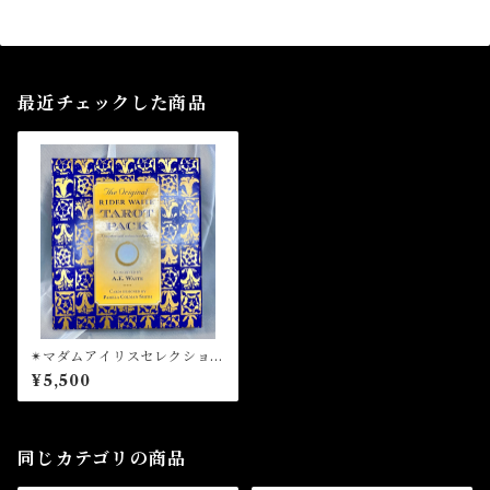
最近チェックした商品
✴︎マダムアイリスセレクション
✴︎THE ORIGINAL RIDER
¥5,500
WAITE TAROT PACK オリ
ジナルライダーウェイトタロ
ットパック
同じカテゴリの商品