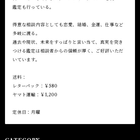
鑑定も行っている。
得意な相談内容としても恋愛、結婚、金運、仕事など
多岐に渡る。
過去や現状、未来をすっぱりと言い当て、真実を突き
つける鑑定は相談者からの信頼が厚く、ご好評いただ
いています。
送料：
レターパック：￥580
ヤマト運輸：￥1,200
定休日：月曜