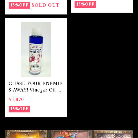
15%OFF
SOLD OUT
15%OFF
CHASE YOUR ENEMIE
S AWAY! Vinegar Oil チ
ェイスユアエネミーアウェ
¥1,870
イ！ ビネガーオイル
15%OFF