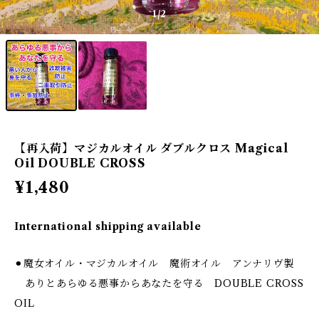
1
/2
【再入荷】マジカルオイル ダブルクロス Magical
Oil DOUBLE CROSS
¥1,480
International shipping available
⚫︎魔女オイル・マジカルオイル 魔術オイル アンナリヴ製
ありとあらゆる悪事からあなたを守る DOUBLE CROSS
OIL