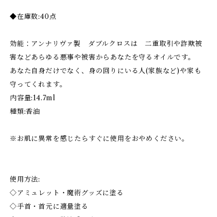
◆在庫数:40点
効能：アンナリヴァ製 ダブルクロスは 二重取引や詐欺被
害などあらゆる悪事や被害からあなたを守るオイルです。
あなた自身だけでなく、身の回りにいる人(家族など)や家も
守ってくれます。
内容量:14.7ml
種類:香油
※お肌に異常を感じたらすぐに使用をおやめください。
使用方法:
◇アミュレット・魔術グッズに塗る
◇手首・首元に適量塗る