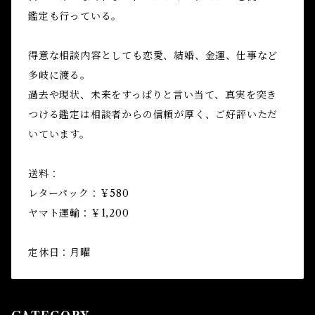
鑑定も行っている。
得意な相談内容としても恋愛、結婚、金運、仕事など
多岐に渡る。
過去や現状、未来をすっぱりと言い当て、真実を突き
つける鑑定は相談者からの信頼が厚く、ご好評いただ
いています。
送料：
レターパック：￥580
ヤマト運輸：￥1,200
定休日：月曜