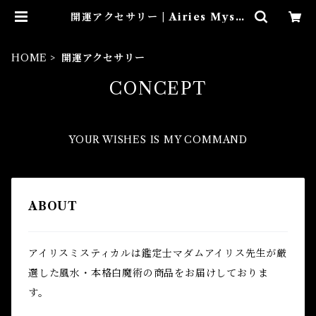
開運アクセサリー | Airies Mysti
cal アイリスミスティカル マダム
アイリスの風水・本格白魔術
HOME
開運アクセサリー
CONCEPT
YOUR WISHES IS MY COMMAND
ABOUT
アイリスミスティカルは鑑定士マダムアイリス先生が厳
選した風水・本格白魔術の商品をお届けしておりま
す。