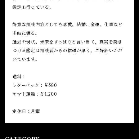
鑑定も行っている。
得意な相談内容としても恋愛、結婚、金運、仕事など
多岐に渡る。
過去や現状、未来をすっぱりと言い当て、真実を突き
つける鑑定は相談者からの信頼が厚く、ご好評いただ
いています。
送料：
レターパック：￥580
ヤマト運輸：￥1,200
定休日：月曜