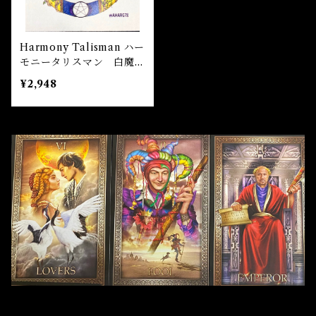
Harmony Talisman ハー
モニータリスマン 白魔術
アミュレット
¥2,948