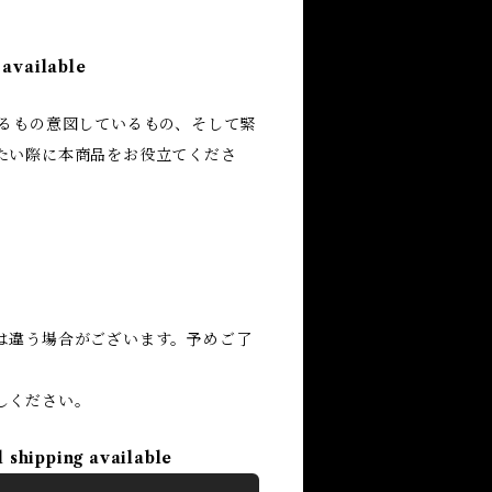
 available
いるもの意図しているもの、そして緊
たい際に本商品をお役立てくださ
は違う場合がございます。予めご了
しください。
l shipping available