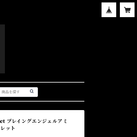
Amulet プレイングエンジェルアミ
ュレット