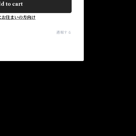
d to cart
にお住まいの方向け
通報する