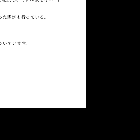
った鑑定も行っている。
だいています。