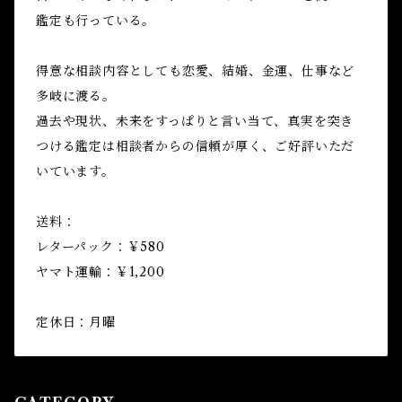
鑑定も行っている。
得意な相談内容としても恋愛、結婚、金運、仕事など
多岐に渡る。
過去や現状、未来をすっぱりと言い当て、真実を突き
つける鑑定は相談者からの信頼が厚く、ご好評いただ
いています。
送料：
レターパック：￥580
ヤマト運輸：￥1,200
定休日：月曜