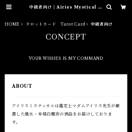
中級者向け | Airies Mystical ア
イリスミスティカル マダムアイリ
スの風水・本格白魔術
HOME
タロットカード Tarot Card
中級者向け
CONCEPT
YOUR WISHES IS MY COMMAND
ABOUT
アイリスミスティカルは鑑定士マダムアイリス先生が厳
選した風水・本格白魔術の商品をお届けしておりま
す。