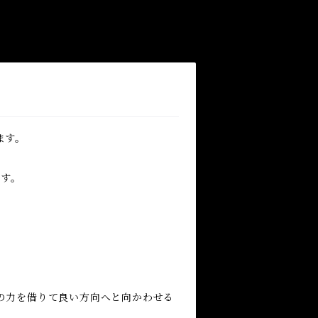
ます。
ます。
の力を借りて良い方向へと向かわせる