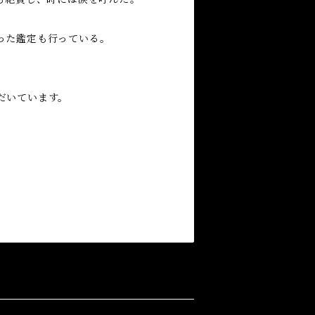
った鑑定も行っている。
だいています。