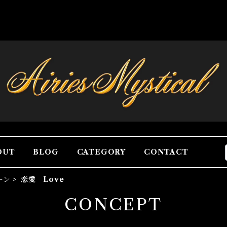
OUT
BLOG
CATEGORY
CONTACT
ーン
恋愛 Love
CONCEPT