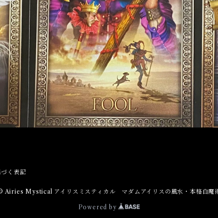
基づく表記
© Airies Mystical アイリスミスティカル マダムアイリスの風水・本格白魔
Powered by