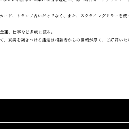
カード、トランプ占いだけでなく、また、スクライングミラーを使
金運、仕事など多岐に渡る。
て、真実を突きつける鑑定は相談者からの信頼が厚く、ご好評いた