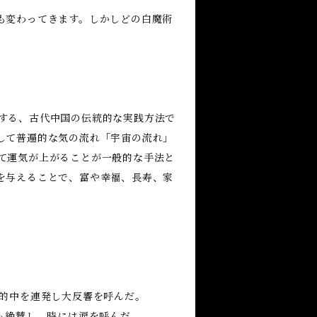
も変わってきます。しかしどの白魔術
する、古代中国の伝統的な実践方法で
して普遍的な気の流れ「宇宙の流れ」
て運気が上がることが一般的な手法と
を与えることで、富や幸福、長寿、家
で的中を連発し大反響を呼んだ。
も絶賛し、時には涙を呼んだ。