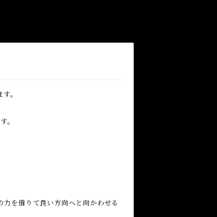
ます。
ます。
の力を借りて良い方向へと向かわせる