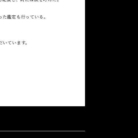
った鑑定も行っている。
だいています。