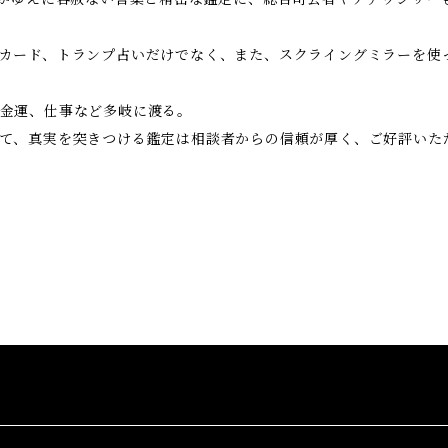
カード、トランプ占いだけでなく、また、スクライングミラーを使
金運、仕事など多岐に渡る。
て、真実を突きつける鑑定は相談者からの信頼が厚く、ご好評いた