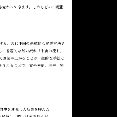
も変わってきます。しかしどの白魔術
する、古代中国の伝統的な実践方法で
して普遍的な気の流れ「宇宙の流れ」
て運気が上がることが一般的な手法と
を与えることで、富や幸福、長寿、家
で的中を連発し大反響を呼んだ。
も絶賛し、時には涙を呼んだ。