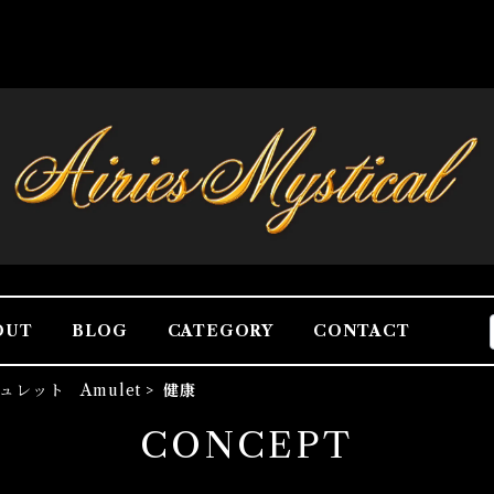
OUT
BLOG
CATEGORY
CONTACT
ュレット Amulet
健康
CONCEPT