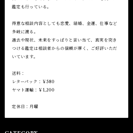
鑑定も行っている。
得意な相談内容としても恋愛、結婚、金運、仕事など
多岐に渡る。
過去や現状、未来をすっぱりと言い当て、真実を突き
つける鑑定は相談者からの信頼が厚く、ご好評いただ
いています。
送料：
レターパック：￥580
ヤマト運輸：￥1,200
定休日：月曜