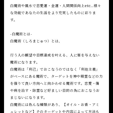
白魔術や風水で恋愛運・金運・人間関係向上etc...様々
な効能であなたの生活をより充実したものに彩りま
す。
-白魔術とは-
白魔術（しろまじゅつ）とは、
行う人の願望や目標達成を叶える、人に害を与えない
魔術になります。
白魔術は「利己」でおこなうのではなく「利他主義」
がベースにある魔術で、ターゲットを神や精霊などの力
を借りて良い方向へと向かわせる魔術です。恋愛・傷
や病を治す・除霊など好ましい目的の為におこなうお
まじないになります。
白魔術には色んな種類があり、【オイル・お香・アミ
ュレットなど】そのターゲットや内容によって方法も