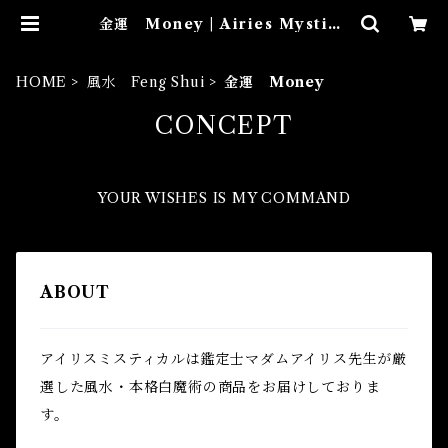
金運 Money | Airies Mystica
l アイリスミスティカル マダムア
イリスの風水・本格白魔術
HOME
風水 Feng Shui
金運 Money
CONCEPT
YOUR WISHES IS MY COMMAND
ABOUT
アイリスミスティカルは鑑定士マダムアイリス先生が厳
選した風水・本格白魔術の商品をお届けしておりま
す。