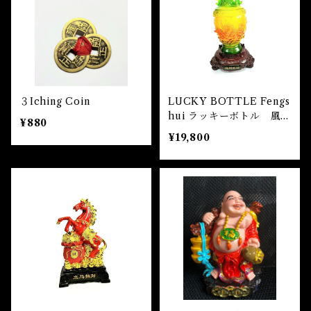
３Iching Coin
LUCKY BOTTLE Fengs
hui ラッキーボトル 風水
¥880
置物
¥19,800