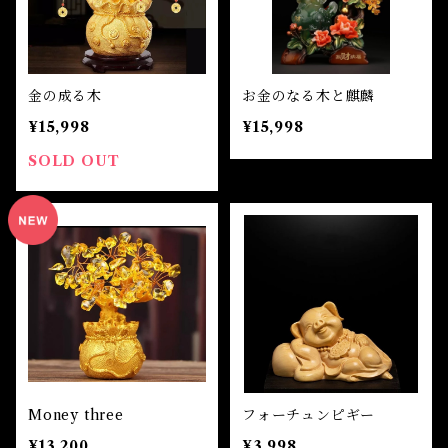
金の成る木
お金のなる木と麒麟
¥15,998
¥15,998
SOLD OUT
Money three
フォーチュンピギー
¥13,200
¥3,998