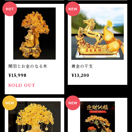
関羽とお金のなる木
黄金の干支
¥15,998
¥13,200
SOLD OUT