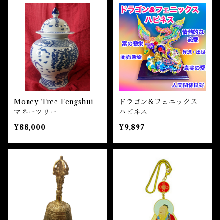
Money Tree Fengshui
ドラゴン&フェニックス
マネーツリー
ハピネス
¥88,000
¥9,897