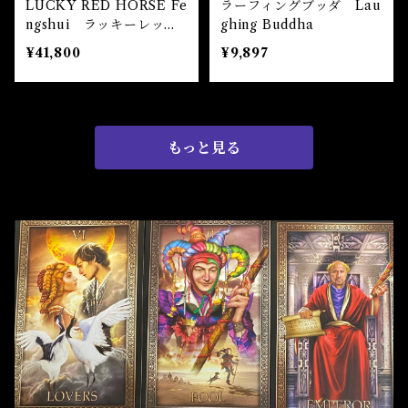
LUCKY RED HORSE Fe
ラーフィングブッダ Lau
ngshui ラッキーレッド
ghing Buddha
ホース風水置物
¥41,800
¥9,897
もっと見る