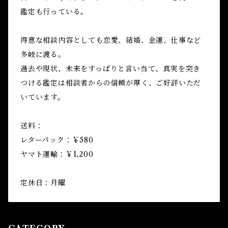
鑑定も行っている。
得意な相談内容としても恋愛、結婚、金運、仕事など
多岐に渡る。
過去や現状、未来をすっぱりと言い当て、真実を突き
つける鑑定は相談者からの信頼が厚く、ご好評いただ
いています。
送料：
レターパック：￥580
ヤマト運輸：￥1,200
定休日：月曜