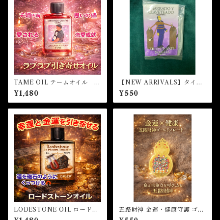
TAME OIL テームオイル -
【NEW ARRIVALS】タイ
理想の恋愛を引き寄せる-
ド・アップアンドネイル マ
¥1,480
¥550
ジカルパウダー・魔女パウダ
ー TIED UP AND NAILE
D Magical Powder
LODESTONE OIL ロードス
五路財神 金運・健康守護 ゴー
トーンオイル-磁石のようにほ
ルドプレート