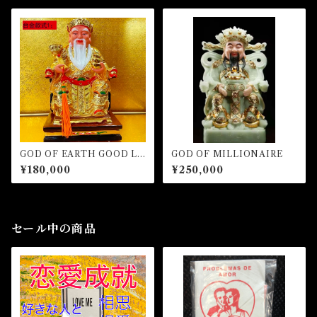
GOD OF EARTH GOOD LU
GOD OF MILLIONAIRE
CK MILLIONAIRE
¥180,000
¥250,000
セール中の商品