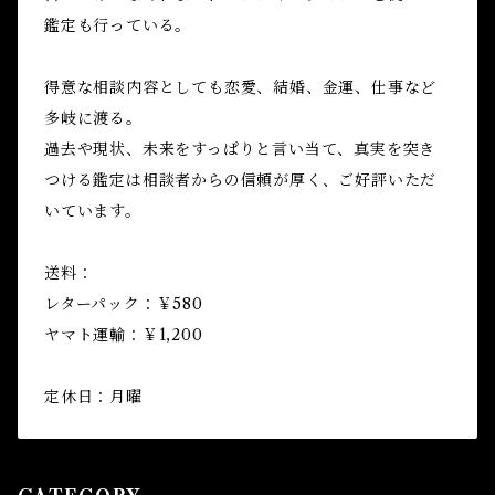
鑑定も行っている。
得意な相談内容としても恋愛、結婚、金運、仕事など
多岐に渡る。
過去や現状、未来をすっぱりと言い当て、真実を突き
つける鑑定は相談者からの信頼が厚く、ご好評いただ
いています。
送料：
レターパック：￥580
ヤマト運輸：￥1,200
定休日：月曜