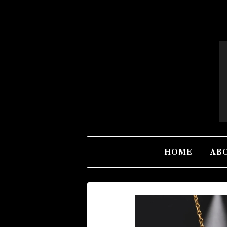
HOME
AB