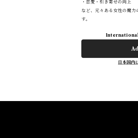
・恋愛・引き寄せの向上
など、元々ある女性の魔力
す。
Internationa
Ad
日本国内