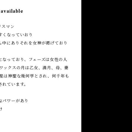
 available
リスマン
すくなっていおり
ん中にありそれを女神が掲げており
となっており、フェーズは女性の人
 ワックスの月は乙女、満月、母、妻
芒星は神聖な幾何学とされ、何千年も
されています。
なパワーがあり
け