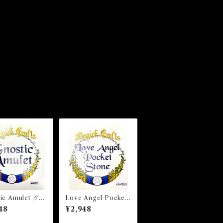
tic Amulet グノ
Love Angel Pocket
ィックアミュレッ
Stone ラブエンジェル
48
¥2,948
白魔術アミュレッ
ポケットストーン 白
魔術アミュレット