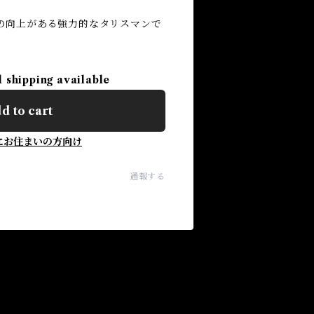
の向上がある強力的なタリスマンで
l shipping available
d to cart
にお住まいの方向け
通報する