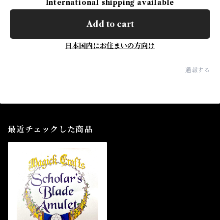
International shipping available
Add to cart
日本国内にお住まいの方向け
通報する
最近チェックした商品