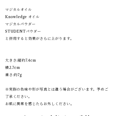
マジカルオイル
Knowledge オイル
マジカルパウダー
STUDENTパウダー
と併用すると効果がさらに上がります。
大きさ:縦約7.4cm
横2.7cm
重さ:約7g
※実際の色味や形が写真とは違う場合がございます。予めご
了承ください。
お肌に異常を感じたらお外しください。