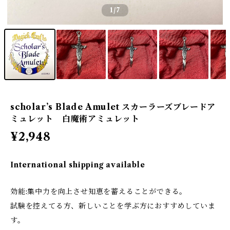
1
/7
scholar’s Blade Amulet スカーラーズブレードア
ミュレット 白魔術アミュレット
¥2,948
International shipping available
効能:集中力を向上させ知恵を蓄えることができる。
試験を控えてる方、新しいことを学ぶ方におすすめしていま
す。