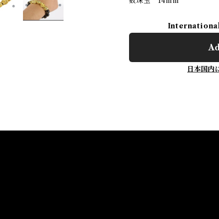
数珠玉 14mm
Internationa
Ad
日本国内