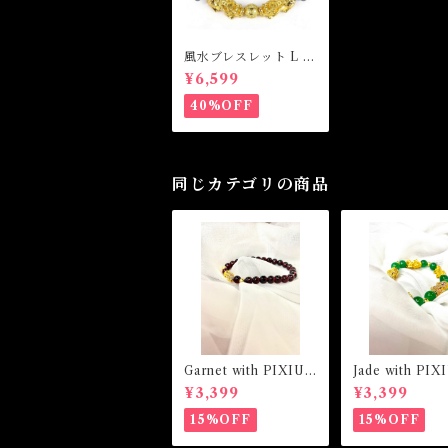
風水ブレスレット L サ
イズDouble Piyao L
¥6,599
ucky Wealth Bracel
et
40%OFF
同じカテゴリの商品
Garnet with PIXIU
Jade with PIX
Bracelet ガーネット
celet ジェイドウィズ
¥3,399
¥3,399
ウィズピクシウブレス
ピクシウブレス
レット
15%OFF
15%OFF