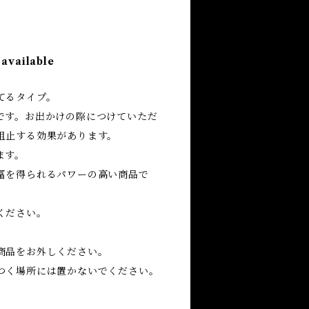
 available
てるタイプ。
です。お出かけの際につけていただ
阻止する効果があります。
ます。
冨を得られるパワーの高い商品で
ください。
商品をお外しください。
つく場所には置かないでください。