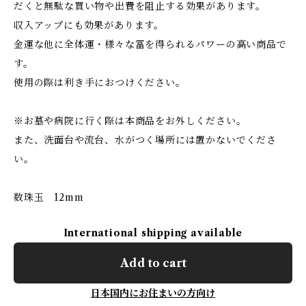
だくと無駄な買い物や出費を阻止する効果があります。
収入アップにも効果があります。
金運な他に全体運・様々な冨を得られるパワーの高い商品で
す。
使用の際は利き手におつけください。
※お墓や病院に行く際は本商品をお外しください。
また、洗面台や流台、水がつく場所には置かないでくださ
い。
数珠玉 12mm
International shipping available
Add to cart
日本国内にお住まいの方向け