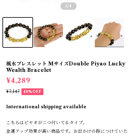
1
/4
風水ブレスレット MサイズDouble Piyao Lucky
Wealth Bracelet
¥4,289
¥7,147
40%OFF
International shipping available
こちらはピヤオが二つ付いてるタイプ。
金運アップ効果が高い商品です。お出かけの際につけていた