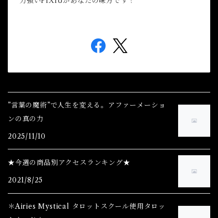
力強いPIXIUがあなたの味方です！
”言葉の魔術”で人生を変える。アファーメーショ
ンの真の力
2025/11/10
★今週の商品別アクセスランキング★
2021/8/25
＊Airies Mystical タロットスクール使用タロッ