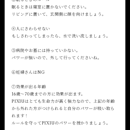
眠るときは寝室に置かないでください。
リビングに置いて、玄関側に顔を向けましょう。
④人にさわらせない
もしさわってしまったら、水で洗い流しましょう。
⑤病院やお墓には持っていかない。
パワーが強いので、外して行ってくださいね。
⑥妊婦さんはNG
➆効果が出る年齢
16歳～70歳までの方に効果が出ます。
PIXIUはとても生命力が高く強力なので、上記の年齢
から外れた方がつけられると自分のパワーが吸い取ら
れます！
ルールを守ってPIXIUのパワーを授かりましょう。