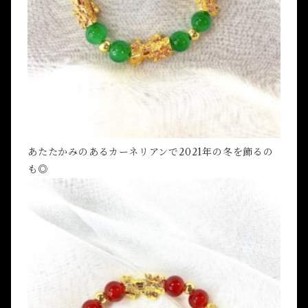
あたたかみのあるカーネリアンで2021年の冬を飾るの
も◎