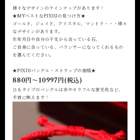
様々なデザインのラインナップがあります！
★MYベストなPIXIUの見つけ方★
ゴールド、ジェイド、クリスタル、マントラ・・・様々
なデザインがあります。
生年月日や自分の干支から合っている石、
ご自身に合っている、バランサーになってくれるもの
を選んでください。
★PIXIUバングル・ストラップの価格★
880円～10997円(税込)
ひもタイプのバングルは赤やカラフルな蛍光色など、
手首に映えます！