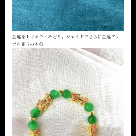
金運を上げる色・みどり。ジェイドでさらに金運アッ
プを狙うのも◎