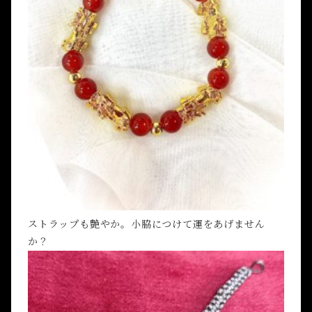
ストラップも艶やか。小脇につけて運をあげません
か？