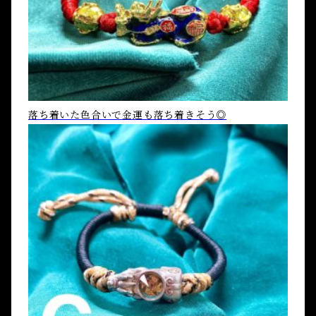
落ち着いた色合いで金運も落ち着きそう◎