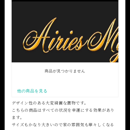
デザイン性のある大変綺麗な置物です。
こちらの商品はすべての状況を幸運にする効果があり
ます。
サイズもかなり大きいので家の雰囲気も華々しくなる