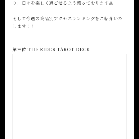
り、日々を楽しく過ごせるよう願っております⁂
そして今週の商品別アクセスランキングをご紹介いた
します！！
第三位 THE RIDER TAROT DECK