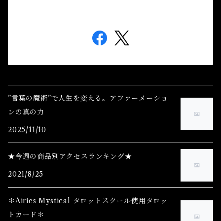
”言葉の魔術”で人生を変える。アファーメーショ
ンの真の力
2025/11/10
★今週の商品別アクセスランキング★
2021/8/25
＊Airies Mystical タロットスクール使用タロッ
トカード＊