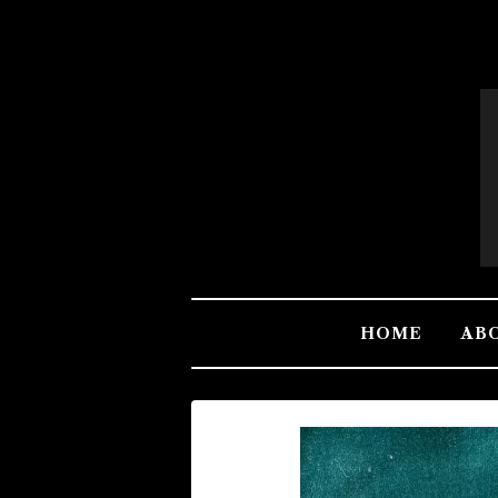
HOME
AB