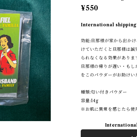
¥550
International shipping
効能:旦那様が家から出か
けていただくと旦那様は誠
られなくなる効果がありま
旦那様の帰りが遅い・もし
をこのパウダーがお助けい
種類:匂い付きパウダー
容量:14g
※お肌に異常を感じたら使
Internationa