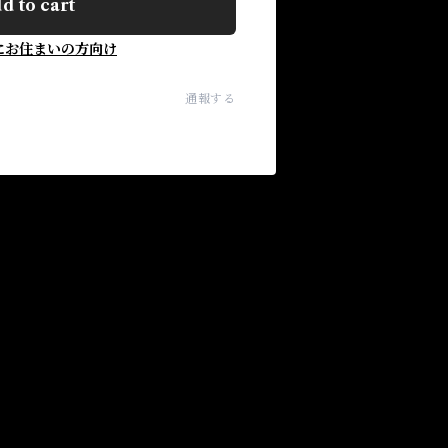
d to cart
にお住まいの方向け
通報する