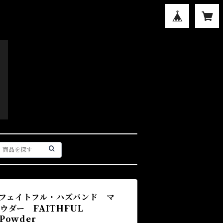
S】フェイトフル・ハズバンド マ
ダー FAITHFUL
 Powder