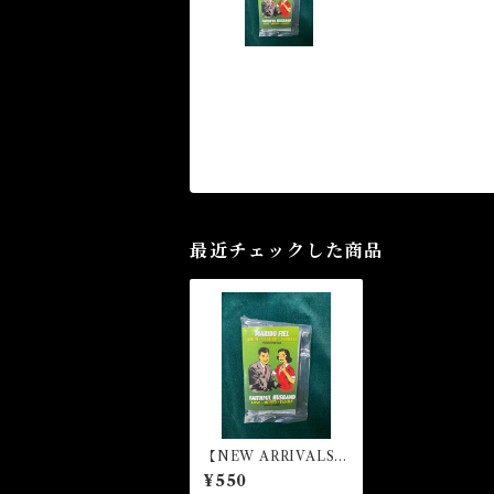
最近チェックした商品
【NEW ARRIVALS】
フェイトフル・ハズバ
¥550
ンド マジカルパウダ