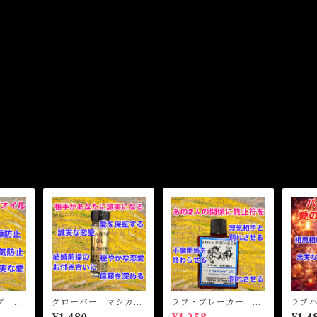
グ マ
クローバー マジカル
ラブ・ブレーカー マ
ラブ
魔女オ
オイル・魔女 CLO
ジカルオイル・魔女オ
オイ