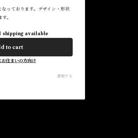
となっております。デザイン・形状
ます。
l shipping available
d to cart
にお住まいの方向け
通報する