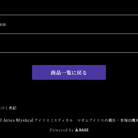
on
商品一覧に戻る
Wash
基づく表記
© Airies Mystical アイリスミスティカル マダムアイリスの風水・本格白魔
Powered by