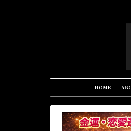
HOME
AB