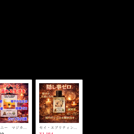
ハニー マジカル
セイ・エブリティン
ル・魔女オイル
グ マジカルオイル・