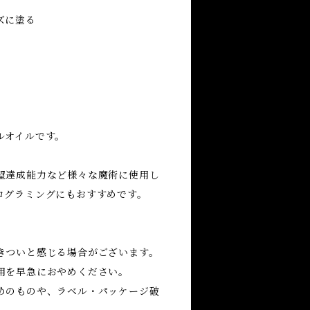
ズに塗る
ルオイルです。
望達成能力など様々な魔術に使用し
ログラミングにもおすすめです。
きついと感じる場合がございます。
用を早急におやめください。
めのものや、ラベル・パッケージ破