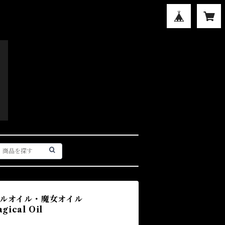
カルオイル・魔女オイル
ical Oil