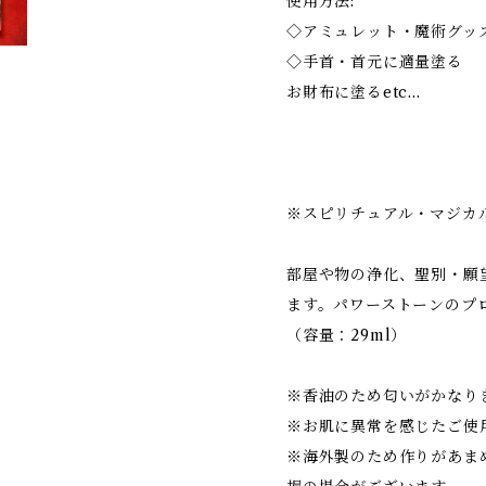
使用方法:
◇アミュレット・魔術グッ
◇手首・首元に適量塗る
お財布に塗るetc…
※スピリチュアル・マジカ
部屋や物の浄化、聖別・願
ます。パワーストーンのプ
（容量：29ml）
※香油のため匂いがかなり
※お肌に異常を感じたご使
※海外製のため作りがあま