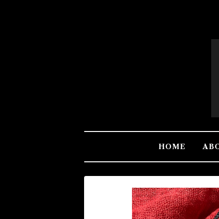
HOME
AB