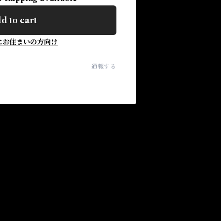
d to cart
にお住まいの方向け
通報する