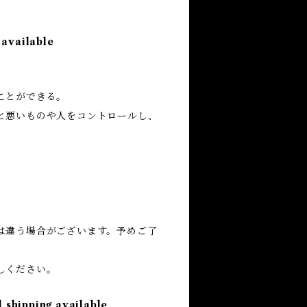
 available
ことができる。
と悪いものや人をコントロールし、
は違う場合がございます。予めご了
しください。
l shipping available