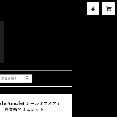
phele Amulet シールオブメフィ
ト 白魔術アミュレット