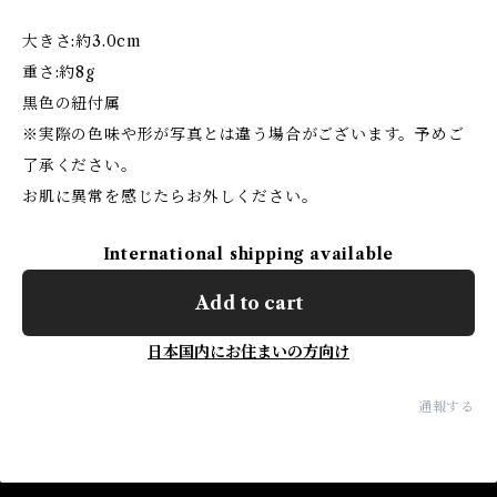
大きさ:約3.0cm
重さ:約8g
黒色の紐付属
※実際の色味や形が写真とは違う場合がございます。予めご
了承ください。
お肌に異常を感じたらお外しください。
International shipping available
Add to cart
日本国内にお住まいの方向け
通報する