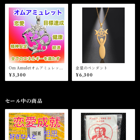
レット
Om Amuletオムアミュレッ
金星のペンダント
ト 白魔術アミュレット
¥3,300
¥6,300
セール中の商品