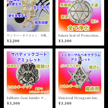
ワンラバータリスマン ONE
Saturn Seal of Protection
LOVER Talisman
サタンシールオブプロテクシ
¥2,200
¥3,300
ョン 白魔術アミュレット
Sabbatic Goat Amulet サバ
Unicursal Hexagram Amul
ティックゴートアミュレッ
et ユニカーサルヘキサグラム
¥3,300
¥3,300
ト 白魔術アミュレット
アミュレット 白魔術アミュ