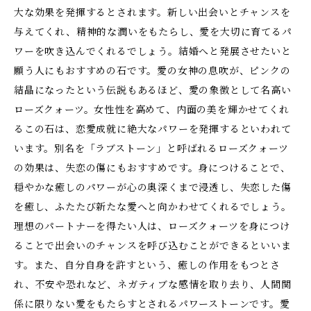
大な効果を発揮するとされます。新しい出会いとチャンスを
与えてくれ、精神的な潤いをもたらし、愛を大切に育てるパ
ワーを吹き込んでくれるでしょう。結婚へと発展させたいと
願う人にもおすすめの石です。愛の女神の息吹が、ピンクの
結晶になったという伝説もあるほど、愛の象徴として名高い
ローズクォーツ。女性性を高めて、内面の美を輝かせてくれ
るこの石は、恋愛成就に絶大なパワーを発揮するといわれて
います。別名を「ラブストーン」と呼ばれるローズクォーツ
の効果は、失恋の傷にもおすすめです。身につけることで、
穏やかな癒しのパワーが心の奥深くまで浸透し、失恋した傷
を癒し、ふたたび新たな愛へと向かわせてくれるでしょう。
理想のパートナーを得たい人は、ローズクォーツを身につけ
ることで出会いのチャンスを呼び込むことができるといいま
す。また、自分自身を許すという、癒しの作用をもつとさ
れ、不安や恐れなど、ネガティブな感情を取り去り、人間関
係に限りない愛をもたらすとされるパワーストーンです。愛