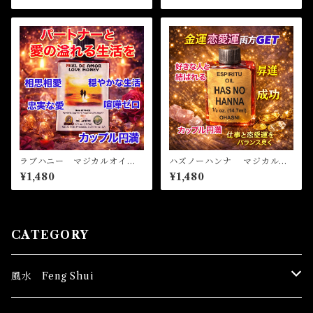
ラブハニー マジカルオイ
ハズノーハンナ マジカルオ
ル・魔女オイル LOVE HO
イル・魔女オイル HAS NO
¥1,480
¥1,480
NEY Magical Oil
HANNA Magical Oil
CATEGORY
風水 Feng Shui